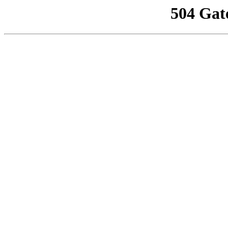
504 Gat