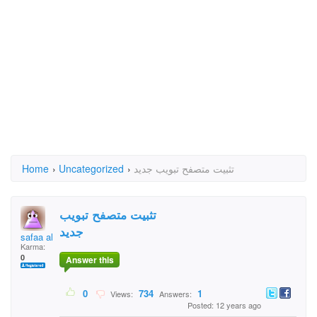
Home
›
Uncategorized
›
تثبيت متصفح تبويب جديد
تثبيت متصفح تبويب
جديد
safaa alasadi
Karma:
0
Answer this
0
734
1
Views:
Answers:
Posted: 12 years ago