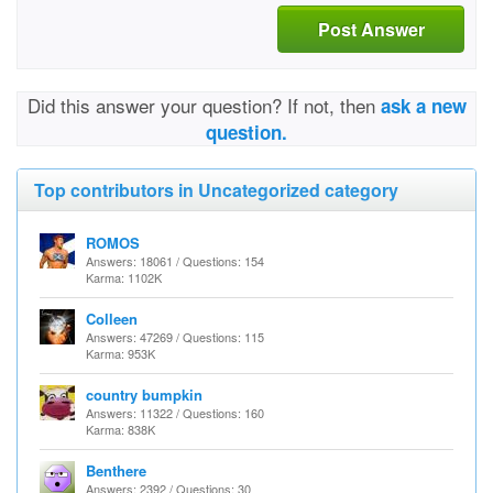
Post Answer
Did this answer your question? If not, then
ask a new
question.
Top contributors in Uncategorized category
ROMOS
Answers: 18061 / Questions: 154
Karma: 1102K
Colleen
Answers: 47269 / Questions: 115
Karma: 953K
country bumpkin
Answers: 11322 / Questions: 160
Karma: 838K
Benthere
Answers: 2392 / Questions: 30