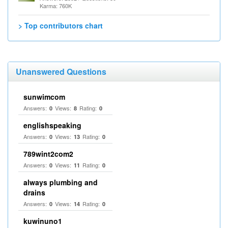
Karma: 760K
> Top contributors chart
Unanswered Questions
sunwimcom
Answers:
Views:
Rating:
0
8
0
englishspeaking
Answers:
Views:
Rating:
0
13
0
789wint2com2
Answers:
Views:
Rating:
0
11
0
always plumbing and
drains
Answers:
Views:
Rating:
0
14
0
kuwinuno1