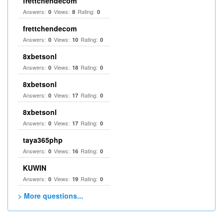
frettchendecom
Answers:
Views:
Rating:
0
8
0
frettchendecom
Answers:
Views:
Rating:
0
10
0
8xbetsonl
Answers:
Views:
Rating:
0
18
0
8xbetsonl
Answers:
Views:
Rating:
0
17
0
8xbetsonl
Answers:
Views:
Rating:
0
17
0
taya365php
Answers:
Views:
Rating:
0
16
0
KUWIN
Answers:
Views:
Rating:
0
19
0
> More questions...