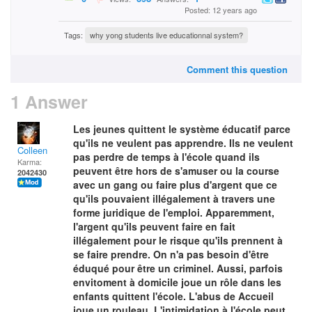
Posted: 12 years ago
Tags:
why yong students live educationnal system?
Comment this question
1 Answer
Les jeunes quittent le système éducatif parce
qu'ils ne veulent pas apprendre. Ils ne veulent
Colleen
pas perdre de temps à l'école quand ils
Karma:
peuvent être hors de s'amuser ou la course
2042430
avec un gang ou faire plus d'argent que ce
qu'ils pouvaient illégalement à travers une
forme juridique de l'emploi. Apparemment,
l'argent qu'ils peuvent faire en fait
illégalement pour le risque qu'ils prennent à
se faire prendre. On n'a pas besoin d'être
éduqué pour être un criminel. Aussi, parfois
envitoment à domicile joue un rôle dans les
enfants quittent l'école. L'abus de Accueil
joue un rouleau. L'intimidation à l'école peut