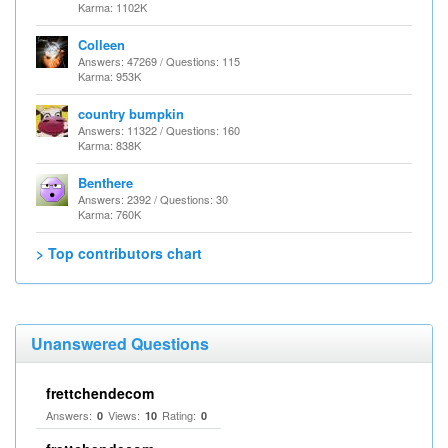
Karma: 1102K
Colleen
Answers: 47269 / Questions: 115
Karma: 953K
country bumpkin
Answers: 11322 / Questions: 160
Karma: 838K
Benthere
Answers: 2392 / Questions: 30
Karma: 760K
> Top contributors chart
Unanswered Questions
frettchendecom
Answers:
Views:
Rating:
0
10
0