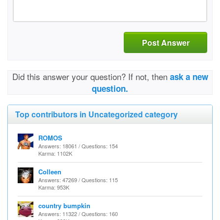
Post Answer
Did this answer your question? If not, then
ask a new
question.
Top contributors in Uncategorized category
ROMOS
Answers: 18061 / Questions: 154
Karma: 1102K
Colleen
Answers: 47269 / Questions: 115
Karma: 953K
country bumpkin
Answers: 11322 / Questions: 160