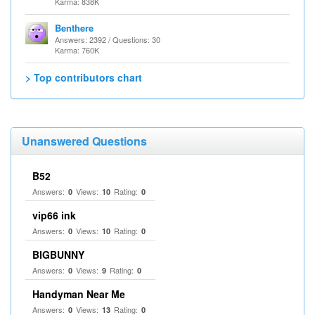
Karma: 838K
Benthere
Answers: 2392 / Questions: 30
Karma: 760K
> Top contributors chart
Unanswered Questions
B52
Answers:
Views:
Rating:
0
10
0
vip66 ink
Answers:
Views:
Rating:
0
10
0
BIGBUNNY
Answers:
Views:
Rating:
0
9
0
Handyman Near Me
Answers:
Views:
Rating:
0
13
0