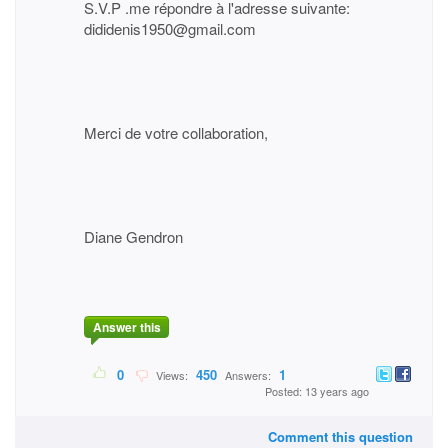
S.V.P .me répondre à l'adresse suivante:
dididenis1950@gmail.com
Merci de votre collaboration,
Diane Gendron
Answer this
0
450
1
Views:
Answers:
Posted: 13 years ago
Comment this question