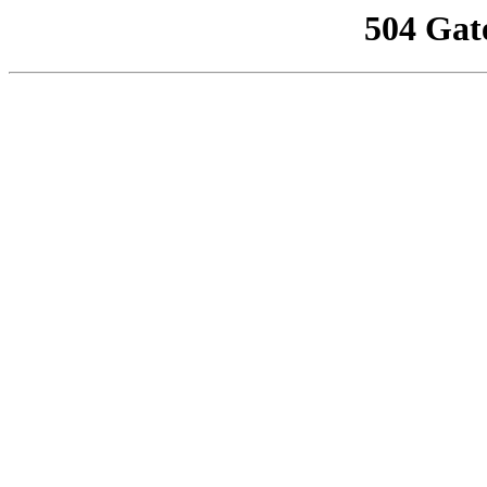
504 Gat