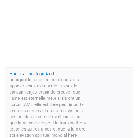
Home
›
Uncategorized
›
pourquoi le corps de celui que vous
appeler jesus est maintenu sous le
vatican l'enjeu etaait de prouver que
l'ame est eternelle me,e si ills ont un
corps LAME elle est libre peut importe
le ou les cercles et ou autres systeme
mis en place lame elle voit tout et ce
que lame voie ele peut le transmettre a
toute les autres ames et que la lumiere
soi elevation spirituel mondial here i