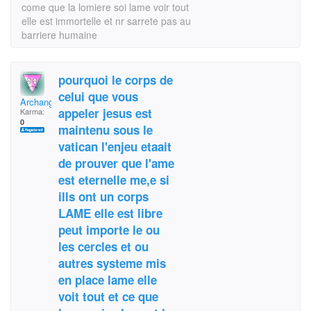
come que la lomiere soi lame voir tout
elle est immortelle et nr sarrete pas au
barriere humaine
pourquoi le corps de
celui que vous
Archange 7
appeler jesus est
Karma:
0
maintenu sous le
vatican l'enjeu etaait
de prouver que l'ame
est eternelle me,e si
ills ont un corps
LAME elle est libre
peut importe le ou
les cercles et ou
autres systeme mis
en place lame elle
voit tout et ce que