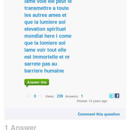
lame voie ele peut le
transmettre a toute
les autres ames et
que la lumiere soi
elevation spirituel
mondial here i come
que la lomiere soi
lame voir tout elle
est immortelle et nr
sarrete pas au
barriere humaine
Answer this
0
239
1
Views:
Answers:
Posted: 13 years ago
Comment this question
1 Answer