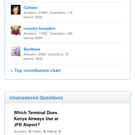
Colleen
Answers: 47269 / Questions: 115
Karma: 953K
country bumpkin
Answers: 11322 / Questions: 160
Karma: 838K
Benthere
Answers: 2392 / Questions: 30
Karma: 760K
> Top contributors chart
Unanswered Questions
Which Terminal Does
Kenya Airways Use at
JFK Airport?
Answers:
Views:
Rating:
0
9
0