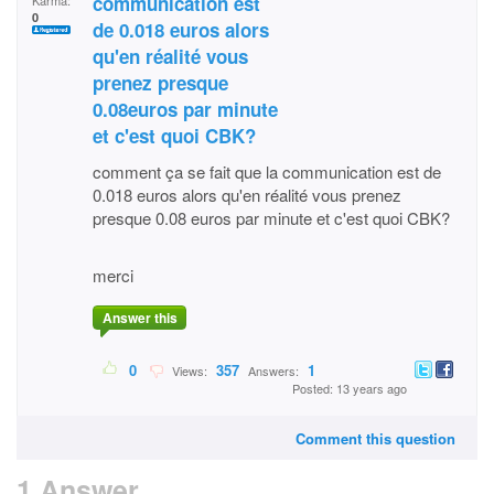
communication est
Karma:
0
de 0.018 euros alors
qu'en réalité vous
prenez presque
0.08euros par minute
et c'est quoi CBK?
comment ça se fait que la communication est de
0.018 euros alors qu'en réalité vous prenez
presque 0.08 euros par minute et c'est quoi CBK?
merci
Answer this
0
357
1
Views:
Answers:
Posted: 13 years ago
Comment this question
1 Answer