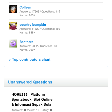
Colleen
Answers: 47269 / Questions: 115
Karma: 953K
country bumpkin
Answers: 11322 / Questions: 160
Karma: 838K
Benthere
Answers: 2392 / Questions: 30
Karma: 760K
> Top contributors chart
Unanswered Questions
HORE889 | Platform
Sportsbook, Slot Online
& Informasi Sepak Bola
Answers:
Views:
Rating:
0
15
0