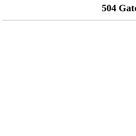
504 Gat