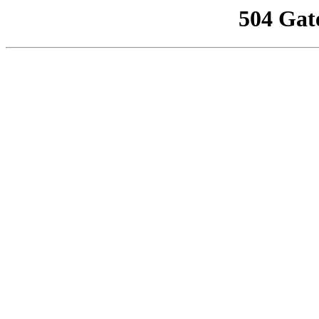
504 Gat