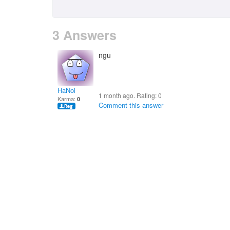
3 Answers
ngu
HaNoi
1 month ago. Rating:
0
Karma:
0
Comment this answer