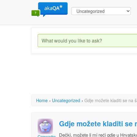
Home
›
Uncategorized
›
Gdje možete kladiti se na 
Gdje možete kladiti se
Dečki, možete li mi reći gdje u Hrvats
Compadre