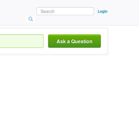
Login
Ask a Question