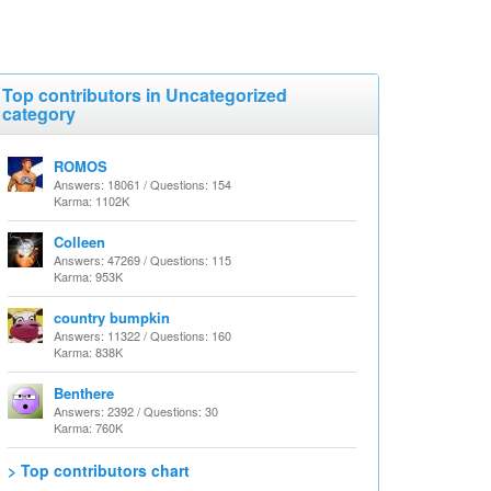
Top contributors in Uncategorized
category
ROMOS
Answers: 18061 / Questions: 154
Karma: 1102K
Colleen
Answers: 47269 / Questions: 115
Karma: 953K
country bumpkin
Answers: 11322 / Questions: 160
Karma: 838K
Benthere
Answers: 2392 / Questions: 30
Karma: 760K
> Top contributors chart