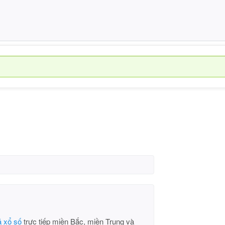
ả xổ số
trực tiếp miền Bắc, miền Trung và