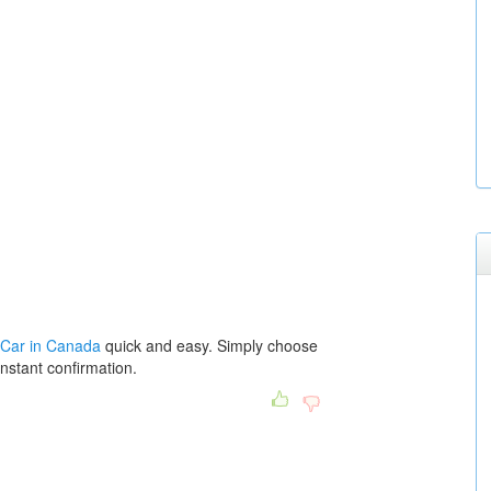
 Car in Canada
quick and easy. Simply choose
instant confirmation.