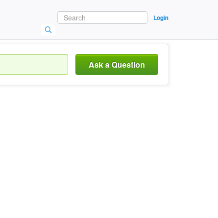
Login
Ask a Question