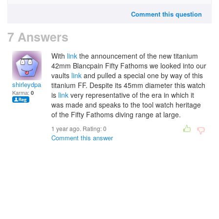
Comment this question
7 Answers
With
link
the announcement of the new titanium
42mm Blancpain Fifty Fathoms we looked into our
vaults
link
and pulled a special one by way of this
shirleydpancrazio
titanium FF. Despite its 45mm diameter this watch
Karma:
0
is
link
very representative of the era in which it
was made and speaks to the tool watch heritage
of the Fifty Fathoms diving range at large.
1 year ago. Rating:
0
Comment this answer