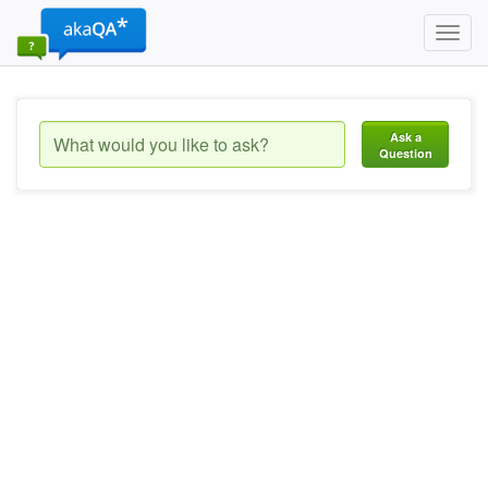
Toggl
navig
Ask a
Question