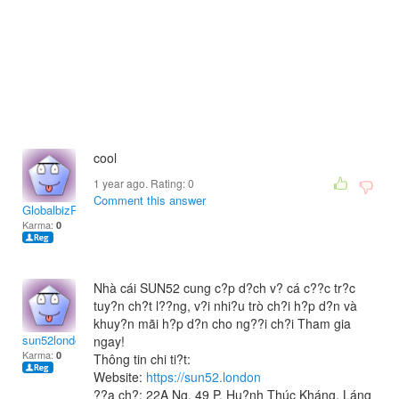
cool
1 year ago. Rating:
0
Comment this answer
GlobalbizResearch
Karma:
0
Nhà cái SUN52 cung c?p d?ch v? cá c??c tr?c
tuy?n ch?t l??ng, v?i nhi?u trò ch?i h?p d?n và
khuy?n mãi h?p d?n cho ng??i ch?i Tham gia
sun52london
ngay!
Karma:
0
Thông tin chi ti?t:
Website:
https://sun52.london
??a ch?: 22A Ng. 49 P. Hu?nh Thúc Kháng, Láng