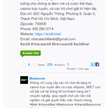
tưởng cho những ai đam mê cá cược thể thao,
casino trực tuyến, và các trò chơi giải trí hiện đại.
Địa chỉ: 62C Nguyễn Thông, Phường 9, Quận 3,
Thành Phố Hồ Chí Minh, Việt Nam
Zipcode: 700000
Phone: 035 290 3714
Website:
https://acb8.kiwi/
Email: nhacaiacb8web@gmail.com
#acb8 #nhacaiacb8 #linkvaoacb8 #acb8kiwi
Answer this
0
270
7
Views:
Answers:
Posted: 1 year ago
9betsoccer
Không chỉ cung cấp các trò chơi đa dạng từ
casino trực tuyến đến cá cược eSports, 9BET còn
nổi bật với hệ thống hỗ trợ khách hàng 24/7
chuyên nghiệp, giúp người chơi yên tâm trải
nghiệm và giải quyết thắc mắc nhanh chóng.
#9bet #nhacai9bet #9betsoccer #nhacai9betsoccer