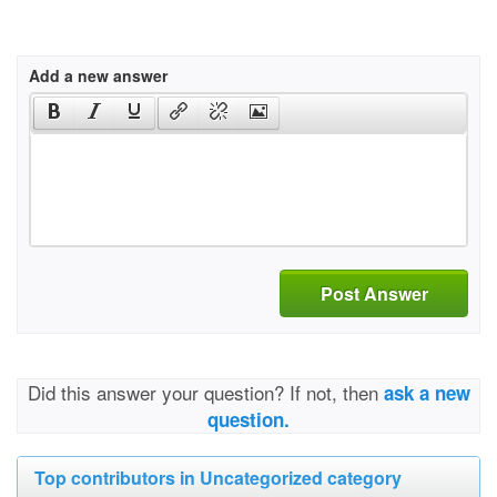
Add a new answer
Post Answer
Did this answer your question? If not, then
ask a new
question.
Top contributors in Uncategorized category