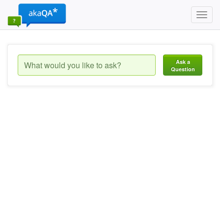
Toggl
navig
Ask a
Question