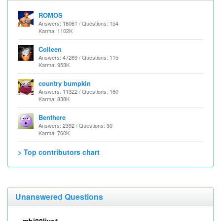
ROMOS
Answers: 18061 / Questions: 154
Karma: 1102K
Colleen
Answers: 47269 / Questions: 115
Karma: 953K
country bumpkin
Answers: 11322 / Questions: 160
Karma: 838K
Benthere
Answers: 2392 / Questions: 30
Karma: 760K
> Top contributors chart
Unanswered Questions