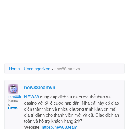
Home
›
Uncategorized
›
new88teamvn
new88teamvn
new88teamvn
NEW88
cung cấp dịch vụ cá cược thể thao và
Karma:
casino với tỷ lệ cược hấp dẫn. Nhà cái này có giao
0
diện thân thiện và nhiều chương trình khuyến mãi
giá trị dành cho thành viên mới và cũ. Giao dịch an
toàn và hỗ trợ khách hàng 24/7.
Website:
https://new88.team