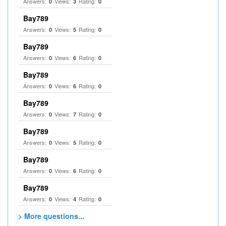
Answers:
Views:
Rating:
0
3
0
Bay789
Answers:
Views:
Rating:
0
5
0
Bay789
Answers:
Views:
Rating:
0
6
0
Bay789
Answers:
Views:
Rating:
0
6
0
Bay789
Answers:
Views:
Rating:
0
7
0
Bay789
Answers:
Views:
Rating:
0
5
0
Bay789
Answers:
Views:
Rating:
0
6
0
Bay789
Answers:
Views:
Rating:
0
4
0
> More questions...