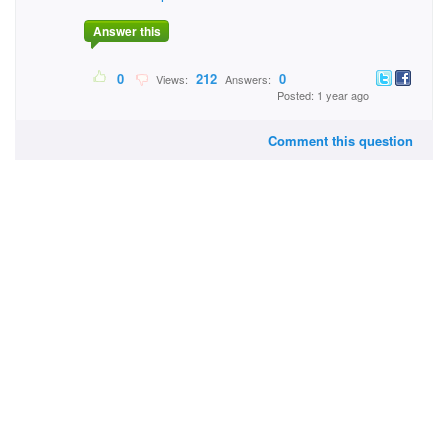
Answer this
0
212
0
Views:
Answers:
Posted: 1 year ago
Comment this question