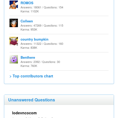
ROMOS
Answers: 18061 / Questions: 154
Karma: 1102K
Colleen
Answers: 47269 / Questions: 115
Karma: 953K
country bumpkin
Answers: 11322 / Questions: 160
Karma: 838K
Benthere
Answers: 2392 / Questions: 30
Karma: 760K
> Top contributors chart
Unanswered Questions
lodevncocom