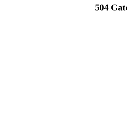
504 Gat