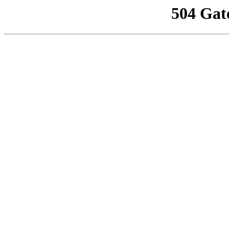
504 Gat