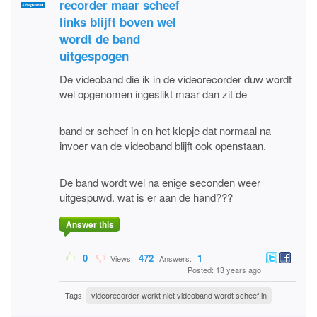
recorder maar scheef
links blijft boven wel
wordt de band
uitgespogen
De videoband die ik in de videorecorder duw wordt
wel opgenomen ingeslikt maar dan zit de
band er scheef in en het klepje dat normaal na
invoer van de videoband blijft ook openstaan.
De band wordt wel na enige seconden weer
uitgespuwd. wat is er aan de hand???
Answer this
0
472
1
Views:
Answers:
Posted: 13 years ago
Tags:
videorecorder werkt niet videoband wordt scheef in