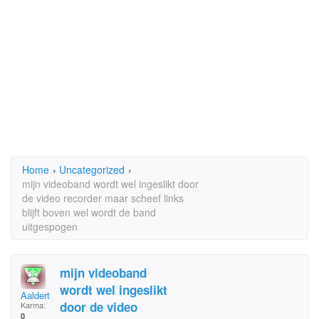
Home
›
Uncategorized
›
mijn videoband wordt wel ingeslikt door
de video recorder maar scheef links
blijft boven wel wordt de band
uitgespogen
mijn videoband
wordt wel ingeslikt
Aaldert
door de video
Karma:
0