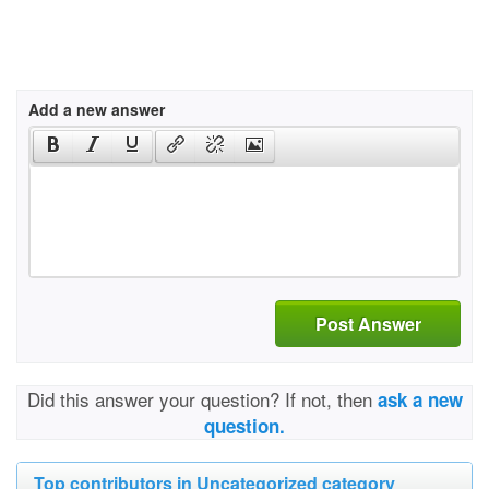
Add a new answer
Post Answer
Did this answer your question? If not, then
ask a new
question.
Top contributors in Uncategorized category