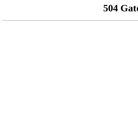
504 Gat