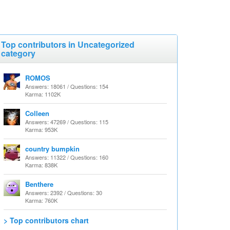
Top contributors in Uncategorized
category
ROMOS
Answers: 18061 / Questions: 154
Karma: 1102K
Colleen
Answers: 47269 / Questions: 115
Karma: 953K
country bumpkin
Answers: 11322 / Questions: 160
Karma: 838K
Benthere
Answers: 2392 / Questions: 30
Karma: 760K
> Top contributors chart