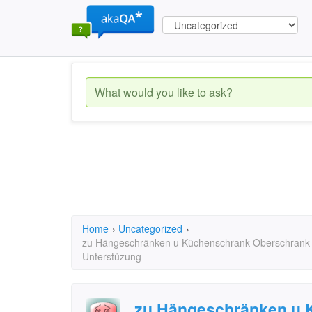
Home
›
Uncategorized
›
zu Hängeschränken u Küchenschrank-Oberschrank +
Unterstüzung
zu Hängeschränken u 