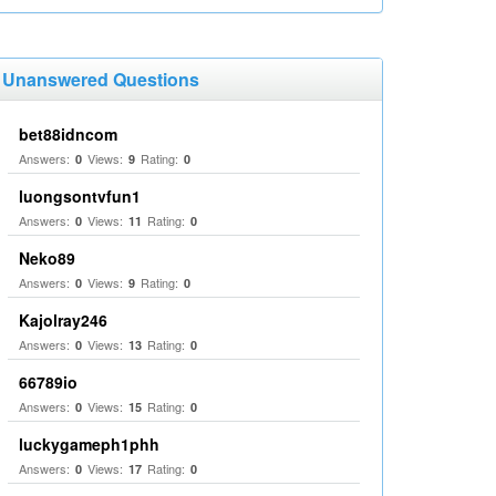
Unanswered Questions
bet88idncom
Answers:
Views:
Rating:
0
9
0
luongsontvfun1
Answers:
Views:
Rating:
0
11
0
Neko89
Answers:
Views:
Rating:
0
9
0
Kajolray246
Answers:
Views:
Rating:
0
13
0
66789io
Answers:
Views:
Rating:
0
15
0
luckygameph1phh
Answers:
Views:
Rating:
0
17
0