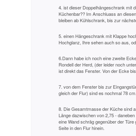
4. ist dieser Doppelhängeschrank mit d
Küchenbar?? Im Anschluass an diesen
bleiben ab Kühlschrank, bis zur nächs
5. einen Hängeschrank mit Klappe hoch 
Hochglanz, Ihre sehen auch so aus, ode
6.Dann habe ich noch eine zweite Ecke
Rondell der Herd, (der leider noch unt
ist direkt das Fenster. Von der Ecke b
7. von dem Fenster bis zur Eingangstüre
gleich der Flur) sind es nochmal 78 cm
8. Die Gesamtmasse der Küche sind als
Länge dazwischen von 2,75 - daneben is
eine Wand schräg gegenüber der Türe g
Seite in den Flur hinein.