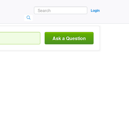
Login
Ask a Question