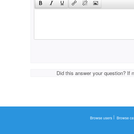
Did this answer your question? If 
|
Browse users
Browse ca