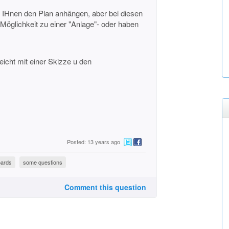
h IHnen den Plan anhängen, aber bei diesen
e Möglichkeit zu einer "Anlage"- oder haben
leicht mit einer Skizze u den
Posted: 13 years ago
oards
some questions
Comment this question