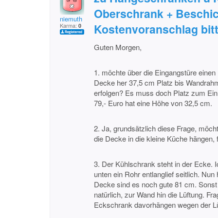
Oberschrank + Beschic
niemuth
Kostenvoranschlag bit
Karma:
0
Guten Morgen,
1. möchte über die Eingangstüre eine
Decke her 37,5 cm Platz bis Wandrah
erfolgen? Es muss doch Platz zum Ein
79,- Euro hat eine Höhe von 32,5 cm.
2. Ja, grundsätzlich diese Frage, möch
die Decke in die kleine Küche hängen, f
3. Der Kühlschrank steht in der Ecke. I
unten ein Rohr entlanglief seitlich. Nu
Decke sind es noch gute 81 cm. Sonst 
natürlich, zur Wand hin die Lüftung. Fra
Eckschrank davorhängen wegen der Lüf