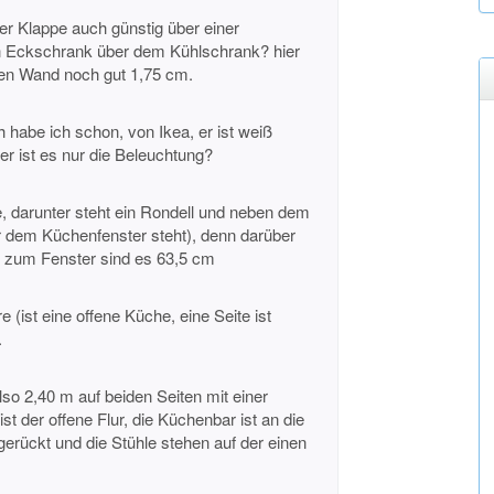
er Klappe auch günstig über einer
 Eckschrank über dem Kühlschrank? hier
ten Wand noch gut 1,75 cm.
habe ich schon, von Ikea, er ist weiß
r ist es nur die Beleuchtung?
, darunter steht ein Rondell und neben dem
er dem Küchenfenster steht), denn darüber
is zum Fenster sind es 63,5 cm
 (ist eine offene Küche, eine Seite ist
.
o 2,40 m auf beiden Seiten mit einer
t der offene Flur, die Küchenbar ist an die
erückt und die Stühle stehen auf der einen