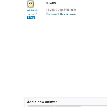
nuwan
13 years ago. Rating:
0
wasana
Comment this answer
Karma:
0
Add a new answer