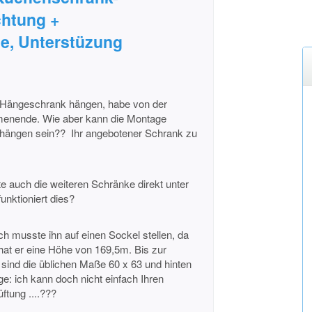
htung +
te, Unterstüzung
n Hängeschrank hängen, habe von der
menende. Wie aber kann die Montage
hängen sein?? Ihr angebotener Schrank zu
te auch die weiteren Schränke direkt unter
unktioniert dies?
ch musste ihn auf einen Sockel stellen, da
n hat er eine Höhe von 169,5m. Bis zur
sind die üblichen Maße 60 x 63 und hinten
ge: ich kann doch nicht einfach Ihren
tung ....???