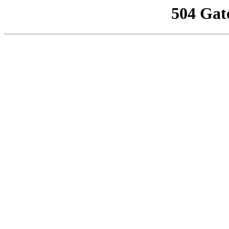
504 Gat