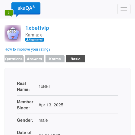
Toggl
navig
1xbettvip
Karma:
0
How to improve your rating?
Questions
Answers
Karma
Basic
Real
1xBET
Name:
Member
Apr 13, 2025
Since:
Gender:
male
Date of