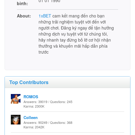
01 01 1990
birth:
About:
1xBET
cam kết mang đến cho bạn
những trải nghiệm tuyệt vời đến với
người chơi. Đăng ký ngay để tận hưởng
những dịch vụ tuyệt vời từ chúng tôi,
hãy nhanh tay đừng bỏ lỡ cơ hội nhận
thưởng và khuyến mãi hấp dẫn phía
trước
Top Contributors
ROMOS
Answers: 39019 / Questions: 245
Karma: 2300K
Colleen
Answers: 90249 / Questions: 368
Karma: 2042K