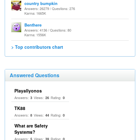
country bumpkin
Answers: 26279 / Questions: 276
Karma: 1665K
Benthere
Answers: 4136 / Questions: 80
Karma: 1556K
> Top contributors chart
Answered Questions
Playallyonos
Answers:
Views:
Rating:
3
26
0
TK88
Answers:
Views:
Rating:
8
44
0
What are Safety
Systems?
Answers:
Views:
Rating:
5
39
0