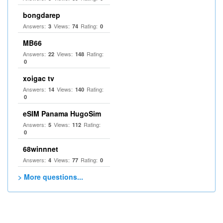
bongdarep
Answers:
Views:
Rating:
3
74
0
MB66
Answers:
Views:
Rating:
22
148
0
xoigac tv
Answers:
Views:
Rating:
14
140
0
eSIM Panama HugoSim
Answers:
Views:
Rating:
5
112
0
68winnnet
Answers:
Views:
Rating:
4
77
0
> More questions...